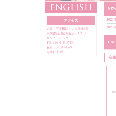
NEW
2025/
アクセス
2025/
各線「五反田駅」より徒歩3分
東京都品川区東五反田1-20-1
サンユービル2F
CAS
TEL：
03-6450-2715
受付：20:30〜LAST
定休日:月曜
在籍