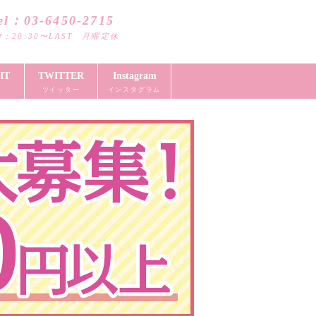
el：03-6450-2715
：20:30〜LAST 月曜定休
IT
TWITTER
Instagram
ツイッター
インスタグラム