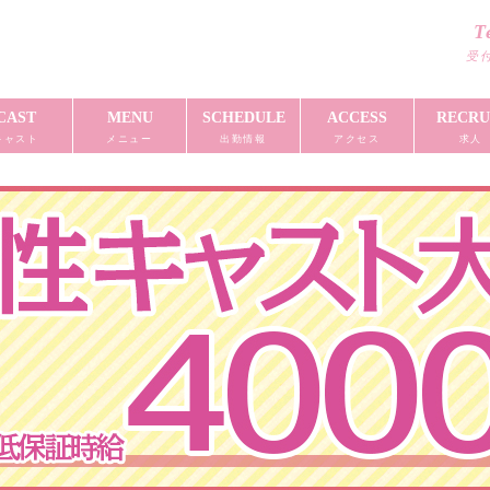
T
受付
CAST
MENU
SCHEDULE
ACCESS
RECRU
キャスト
メニュー
出勤情報
アクセス
求人